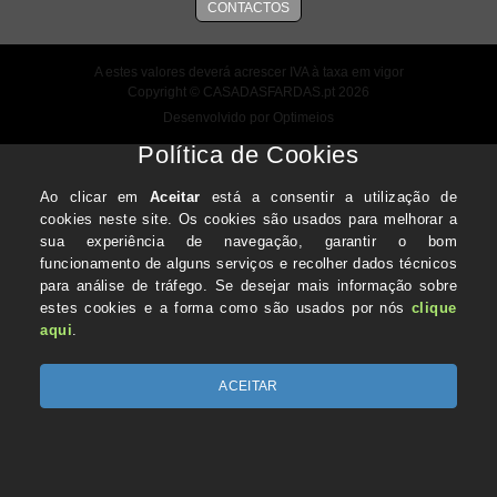
CONTACTOS
A estes valores deverá acrescer IVA à taxa em vigor
Copyright © CASADASFARDAS.pt 2026
Desenvolvido por Optimeios