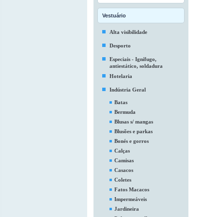
Vestuário
Alta visibilidade
Desporto
Especiais - Ignífugo,
antiestático, soldadura
Hotelaria
Indústria Geral
Batas
Bermuda
Blusas s/ mangas
Blusões e parkas
Bonés e gorros
Calças
Camisas
Casacos
Coletes
Fatos Macacos
Impermeáveis
Jardineira