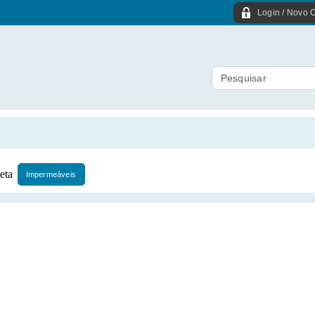
Login / Novo C
Impermeáveis